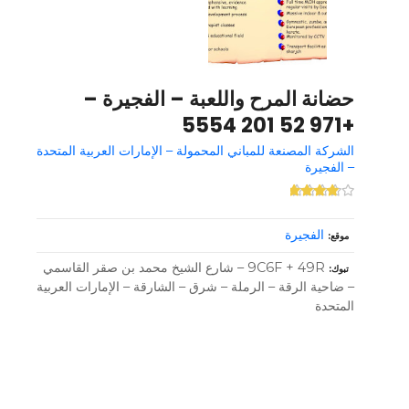
حضانة المرح واللعبة – الفجيرة –
+971 52 201 5554
الشركة المصنعة للمباني المحمولة – الإمارات العربية المتحدة
– الفجيرة
الفجيرة
موقع
9C6F + 49R – شارع الشيخ محمد بن صقر القاسمي
تبوك
– ضاحية الرقة – الرملة – شرق – الشارقة – الإمارات العربية
المتحدة