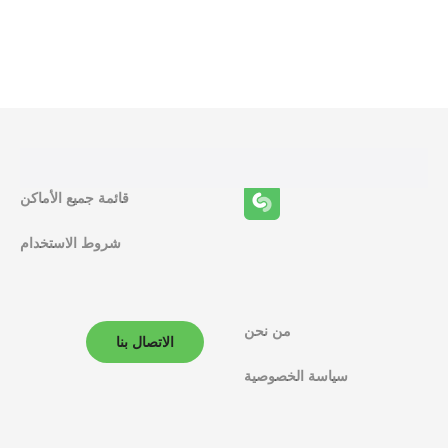
و
ظ
ا
ئ
ف
قائمة جميع الأماكن
ا
شروط الاستخدام
ل
م
ل
من نحن
الاتصال بنا
ا
سياسة الخصوصية
ح