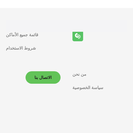
ا
ئ
ف
قائمة جميع الأماكن
ا
شروط الاستخدام
ل
م
ل
من نحن
الاتصال بنا
ا
سياسة الخصوصية
ح
ة