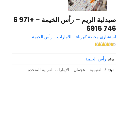
صيدلية الريم – رأس الخيمة – +971 6
746 6915
استشاري محطة كهرباء – الامارات – رأس الخيمة
رأس الخيمة
موقع
3 النعيمية – عجمان – الإمارات العربية المتحدة – –
تبوك
و
ظ
ا