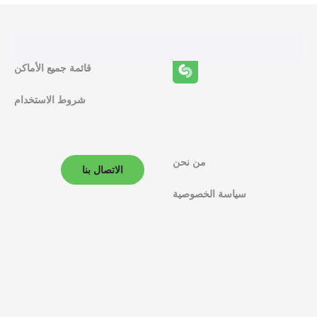
ئ
ف
قائمة جميع الأماكن
ا
شروط الاستخدام
ل
م
ل
من نحن
الاتصال بنا
ا
سياسة الخصوصية
ح
ة