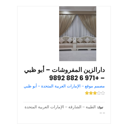
دارالزين المفروشات – أبو ظبي
– +971 6 882 9892
مصمم موقع – الإمارات العربية المتحدة – أبو ظبي
الطيبة – الشارقة – الإمارات العربية المتحدة
تبوك
– –