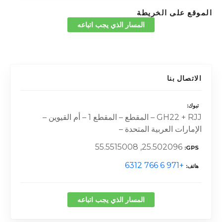
الموقع على الخريطة
المسار الذي يجب اتباعه
الاتصال بنا
تبوك
GH22 + RJJ – المقطع – المقطع 1 – أم القيوين –
الإمارات العربية المتحدة –
25.502096, 55.5515008
GPS
+971 6 766 6312
هاتف
المسار الذي يجب اتباعه