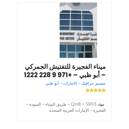
ميناء الفجيرة للتفتيش الجمركي
– أبو ظبي – +971 9 228 1222
مصمم جرافيك – الامارات – أبو ظبي
5993 + QH8 – طريق الميناء – السودة –
تبوك
الفجيرة – الإمارات العربية المتحدة