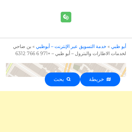
أبو ظبي
»
خدمة التسويق عبر الإنترنت – أبوظبي
»
بن ضاحي
لخدمات الاطارات والبترول – أبو ظبي – +971 6 766 6312
خريطة
بحث
إعلان