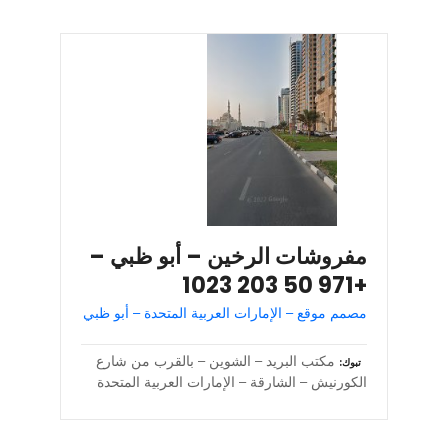
مفروشات الرخين – أبو ظبي –
+971 50 203 1023
مصمم موقع – الإمارات العربية المتحدة – أبو ظبي
مكتب البريد – الشوين – بالقرب من شارع
تبوك
الكورنيش – الشارقة – الإمارات العربية المتحدة