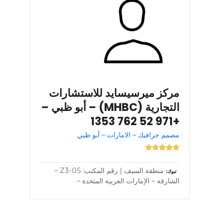
مركز ميرسيسايد للاستشارات
التجارية (MHBC) – أبو ظبي –
+971 52 762 1353
مصمم جرافيك – الامارات – أبو ظبي
منطقة السيف | رقم المكتب: Z3-05 –
تبوك
الشارقة – الإمارات العربية المتحدة –