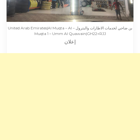
بن ضاحي لخدمات الاطارات والبترول – United Arab Emirates|Al Muqta – Al
Muqta 1 – Umm Al Quawain|GH22+RJJ
إعلان