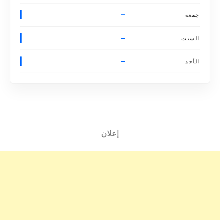
–
جمعة
–
السبت
–
الأحد
إعلان