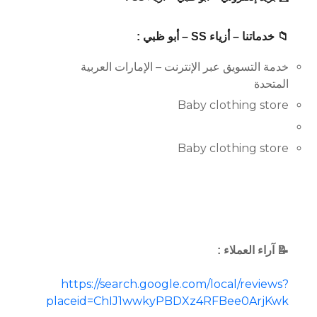
📁 خدماتنا – أزياء SS – أبو ظبي :
خدمة التسويق عبر الإنترنت – الإمارات العربية
المتحدة
Baby clothing store
Baby clothing store
📝 آراء العملاء :
https://search.google.com/local/reviews?
placeid=ChIJ1wwkyPBDXz4RFBee0ArjKwk