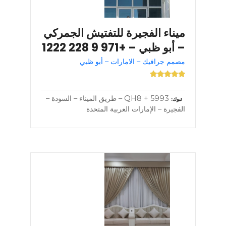
ميناء الفجيرة للتفتيش الجمركي
– أبو ظبي – +971 9 228 1222
مصمم جرافيك – الامارات – أبو ظبي
5993 + QH8 – طريق الميناء – السودة –
تبوك
الفجيرة – الإمارات العربية المتحدة