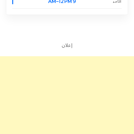
9 AM–12 PM
الأحد
إعلان