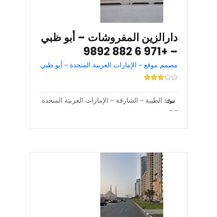
دارالزين المفروشات – أبو ظبي
– +971 6 882 9892
مصمم موقع – الإمارات العربية المتحدة – أبو ظبي
الطيبة – الشارقة – الإمارات العربية المتحدة
تبوك
– –