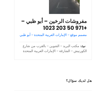
مفروشات الرخين – أبو ظبي –
+971 50 203 1023
مصمم موقع – الإمارات العربية المتحدة – أبو ظبي
مكتب البريد – الشوين – بالقرب من شارع
تبوك
الكورنيش – الشارقة – الإمارات العربية المتحدة
هل لديك سؤال؟