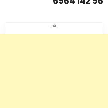
56 142 6964
إعلان