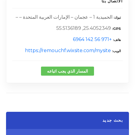
الاتصال بنا
الحميدية 1 – عجمان – الإمارات العربية المتحدة – –
تبوك
25.4052349, 55.5136189
GPS
+971 56 142 6964
هاتف
https://remouchf.wixsite.com/mysite
الويب
المسار الذي يجب اتباعه
بحث جديد