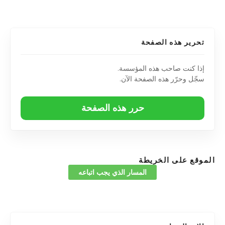
تحرير هذه الصفحة
إذا كنت صاحب هذه المؤسسة.
سجّل وحرّر هذه الصفحة الآن.
حرر هذه الصفحة
الموقع على الخريطة
المسار الذي يجب اتباعه